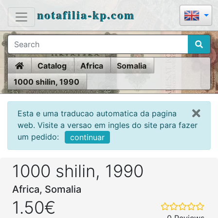
notafilia-kp.com
Home
Catalog
Africa
Somalia
1000 shilin, 1990
Esta e uma traducao automatica da pagina
web. Visite a versao em ingles do site para fazer
um pedido:
continuar
1000 shilin, 1990
Africa, Somalia
1.50€