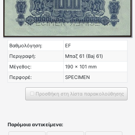
Βαθμολόγηση:
EF
Περιγραφή:
Μπαζ 61 (Baj 61)
Μέγεθος:
190 x 101 mm
Περφορέ:
SPECIMEN
Προσθήκη στη λίστα παρακολούθησης
Παρόμοια αντικείμενα: