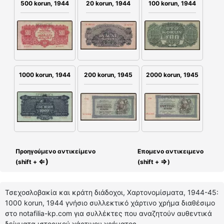
20 korun, 1944
500 korun, 1944
100 korun, 1944
1000 korun, 1944
200 korun, 1945
2000 korun, 1945
Προηγούμενο αντικείμενο
Επομενο αντικειμενο
⇐)
⇒
(shift +
(shift +
)
Τσεχοσλοβακία και κράτη διάδοχοι, Χαρτονομίσματα, 1944-45:
1000 korun, 1944 γνήσιο συλλεκτικό χάρτινο χρήμα διαθέσιμο
στο notafilia-kp.com για συλλέκτες που αναζητούν αυθεντικά
δείγματα ιστορικού χάρτινου χρήματος.