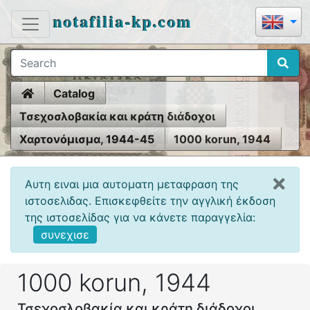
notafilia-kp.com
Home
Catalog
Τσεχοσλοβακία και κράτη διάδοχοι
Χαρτονόμισμα, 1944-45
1000 korun, 1944
Αυτη ειναι μια αυτοματη μεταφραση της
ιστοσελιδας. Επισκεφθείτε την αγγλική έκδοση
της ιστοσελίδας για να κάνετε παραγγελία:
συνεχισε
1000 korun, 1944
Τσεχοσλοβακία και κράτη διάδοχοι,