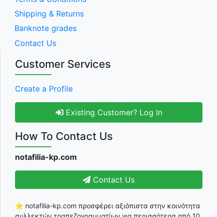
Shipping & Returns
Banknote grades
Contact Us
Customer Services
Create a Profile
Existing Customer? Log In
How To Contact Us
notafilia-kp.com
Contact Us
⭐ notafilia-kp.com προσφέρει αξιόπιστα στην κοινότητα
συλλεκτών τραπεζογραμματίων για περισσότερα από 10