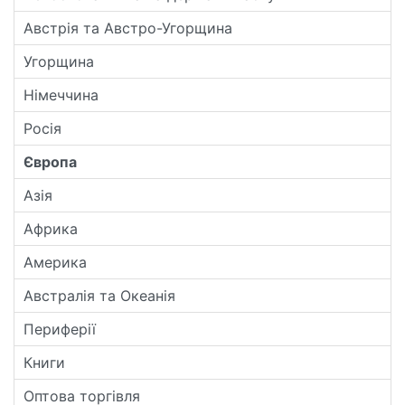
Австрія та Австро-Угорщина
Угорщина
Німеччина
Росія
Європа
Азія
Африка
Америка
Австралія та Океанія
Периферії
Книги
Оптова торгівля