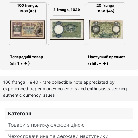
100 franga,
20 franga,
5 franga, 1939
1939(45)
1939(45)
Попередній товар
Наступний предмет
⇐)
⇒
(shift +
(shift +
)
100 franga, 1940 - rare collectible note appreciated by
experienced paper money collectors and enthusiasts seeking
authentic currency issues.
Категорії
Товари з понижуючоюся ціною
Чехословаччина та держави наступники