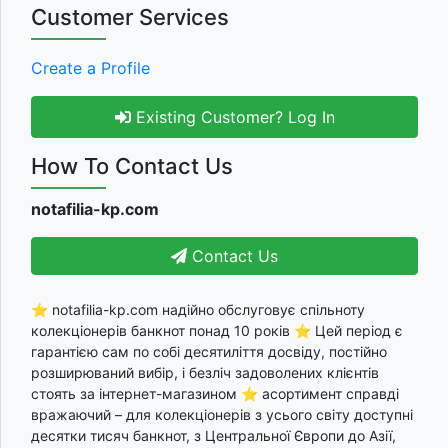
Customer Services
Create a Profile
Existing Customer? Log In
How To Contact Us
notafilia-kp.com
Contact Us
⭐ notafilia-kp.com надійно обслуговує спільноту
колекціонерів банкнот понад 10 років ⭐ Цей період є
гарантією сам по собі десятиліття досвіду, постійно
розширюваний вибір, і безліч задоволених клієнтів
стоять за інтернет-магазином ⭐ асортимент справді
вражаючий – для колекціонерів з усього світу доступні
десятки тисяч банкнот, з Центральної Європи до Азії,