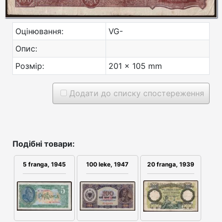
Оцінювання:
VG-
Опис:
Розмір:
201 x 105 mm
Додати до списку спостереження
Подібні товари:
5 franga, 1945
100 leke, 1947
20 franga, 1939