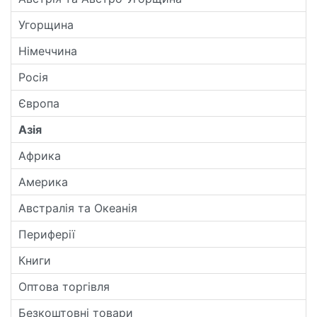
Угорщина
Німеччина
Росія
Європа
Азія
Африка
Америка
Австралія та Океанія
Периферії
Книги
Оптова торгівля
Безкоштовні товари