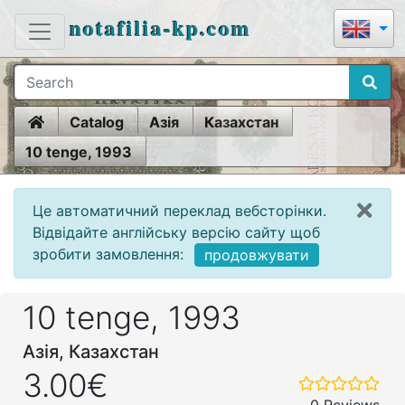
notafilia-kp.com
Home
Catalog
Азія
Казахстан
10 tenge, 1993
Це автоматичний переклад вебсторінки.
Відвідайте англійську версію сайту щоб
зробити замовлення:
продовжувати
10 tenge, 1993
Азія, Казахстан
3.00€