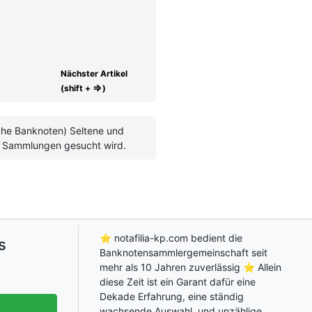
Nächster Artikel
⇒
(shift +
)
che Banknoten) Seltene und
en Sammlungen gesucht wird.
⭐ notafilia-kp.com bedient die
s
Banknotensammlergemeinschaft seit
mehr als 10 Jahren zuverlässig ⭐ Allein
diese Zeit ist ein Garant dafür eine
Dekade Erfahrung, eine ständig
wachsende Auswahl, und unzählige