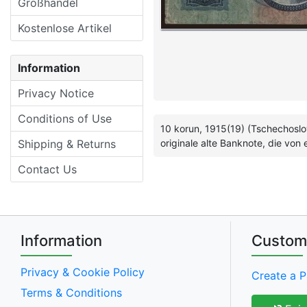
Großhandel
Kostenlose Artikel
Information
Privacy Notice
Conditions of Use
10 korun, 1915(19) (Tschechosl
Shipping & Returns
originale alte Banknote, die vo
Contact Us
Information
Custom
Privacy & Cookie Policy
Create a P
Terms & Conditions