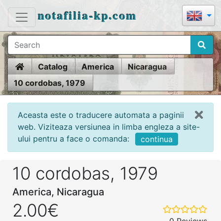
notafilia-kp.com
Home
Catalog
America
Nicaragua
10 cordobas, 1979
Aceasta este o traducere automata a paginii
web. Viziteaza versiunea in limba engleza a site-
ului pentru a face o comanda:
continua
10 cordobas, 1979
America, Nicaragua
2.00€