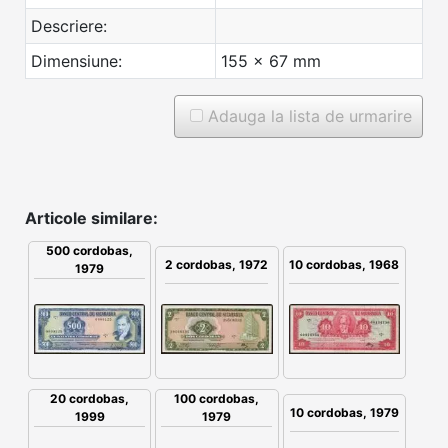
Descriere:
Dimensiune:
155 x 67 mm
Adauga la lista de urmarire
Articole similare:
500 cordobas,
2 cordobas, 1972
10 cordobas, 1968
1979
100 cordobas,
20 cordobas,
10 cordobas, 1979
1979
1999