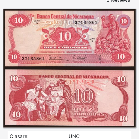
0 Reviews
Clasare:
UNC