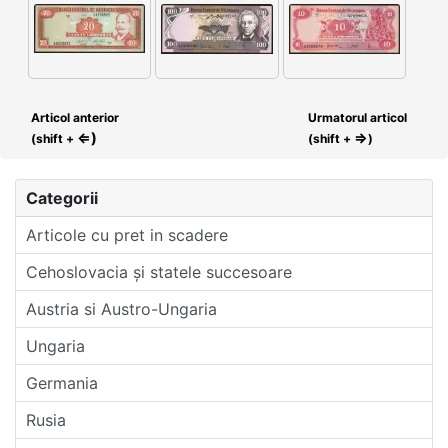
Articol anterior
Urmatorul articol
⇐)
⇒
(shift +
(shift +
)
Categorii
Articole cu pret in scadere
Cehoslovacia și statele succesoare
Austria si Austro-Ungaria
Ungaria
Germania
Rusia