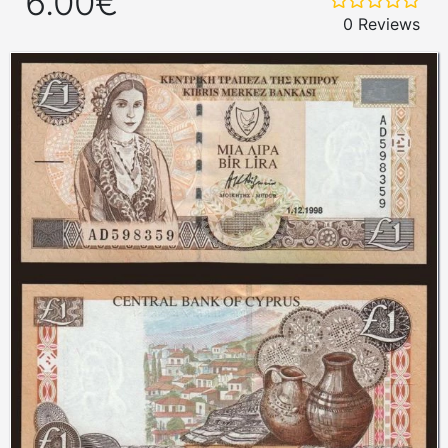
6.00€
0 Reviews