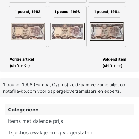
1 pound, 1992
1 pound, 1993
1 pound, 1984
Vorige artikel
Volgend item
⇐)
⇒
(shift +
(shift +
)
1 pound, 1998 (Europa, Cyprus) zeldzaam verzamelbiljet op
notafilia-kp.com voor papiergeldverzamelaars en experts.
Categorieen
Items met dalende prijs
Tsjechoslowakije en opvolgerstaten