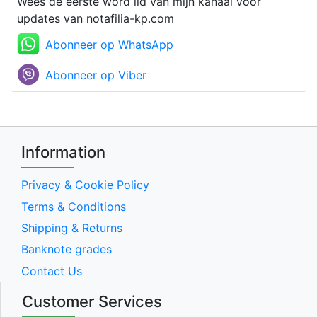
Wees de eerste word lid van mijn kanaal voor
updates van notafilia-kp.com
Abonneer op WhatsApp
Abonneer op Viber
Information
Privacy & Cookie Policy
Terms & Conditions
Shipping & Returns
Banknote grades
Contact Us
Customer Services