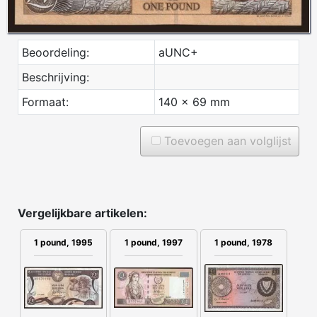
Beoordeling:
aUNC+
Beschrijving:
Formaat:
140 x 69 mm
Toevoegen aan volglijst
Vergelijkbare artikelen:
1 pound, 1997
1 pound, 1995
1 pound, 1978