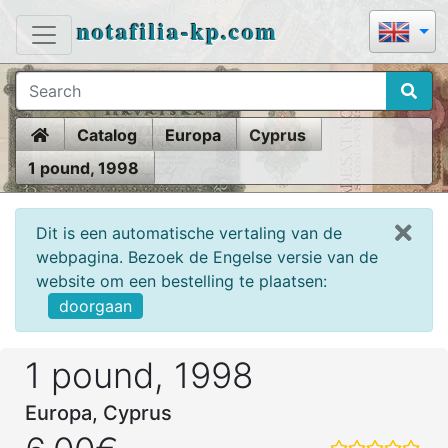
notafilia-kp.com
Home
Catalog
Europa
Cyprus
1 pound, 1998
Dit is een automatische vertaling van de
webpagina. Bezoek de Engelse versie van de
website om een bestelling te plaatsen:
doorgaan
1 pound, 1998
Europa, Cyprus