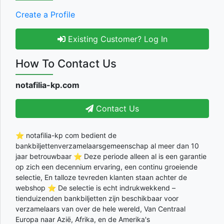
Create a Profile
Existing Customer? Log In
How To Contact Us
notafilia-kp.com
Contact Us
⭐ notafilia-kp com bedient de
bankbiljettenverzamelaarsgemeenschap al meer dan 10
jaar betrouwbaar ⭐ Deze periode alleen al is een garantie
op zich een decennium ervaring, een continu groeiende
selectie, En talloze tevreden klanten staan achter de
webshop ⭐ De selectie is echt indrukwekkend –
tienduizenden bankbiljetten zijn beschikbaar voor
verzamelaars van over de hele wereld, Van Centraal
Europa naar Azië, Afrika, en de Amerika's