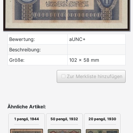
Bewertung:
aUNC+
Beschreibung:
Größe:
102 x 58 mm
Zur Merkliste hinzufügen
Ähnliche Artikel:
50 pengő, 1932
20 pengő, 1930
1 pengő, 1944