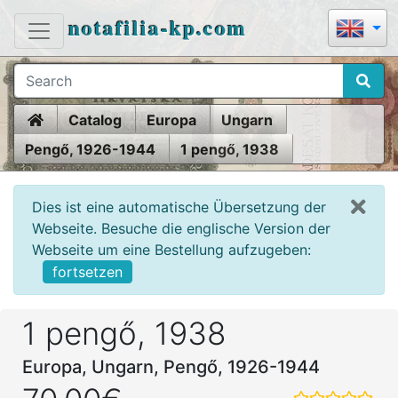
notafilia-kp.com
Home
Catalog
Europa
Ungarn
Pengő, 1926-1944
1 pengő, 1938
Dies ist eine automatische Übersetzung der
Webseite. Besuche die englische Version der
Webseite um eine Bestellung aufzugeben:
fortsetzen
1 pengő, 1938
Europa, Ungarn, Pengő, 1926-1944