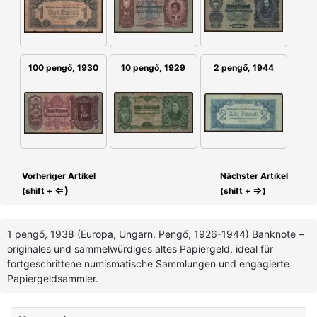
100 pengő, 1930
10 pengő, 1929
2 pengő, 1944
Vorheriger Artikel
Nächster Artikel
⇐)
⇒
(shift +
(shift +
)
1 pengő, 1938 (Europa, Ungarn, Pengő, 1926-1944) Banknote –
originales und sammelwürdiges altes Papiergeld, ideal für
fortgeschrittene numismatische Sammlungen und engagierte
Papiergeldsammler.