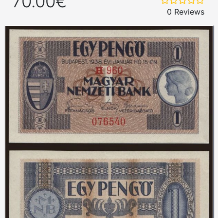
70.00€
0 Reviews