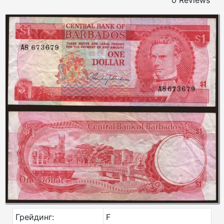
0 Reviews
Грейдинг:
F