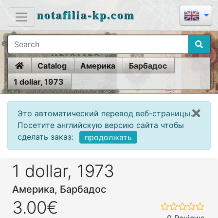
notafilia-kp.com
Home
Catalog
Америка
Барбадос
1 dollar, 1973
Это автоматический перевод веб-страницы.
Посетите английскую версию сайта чтобы
сделать заказ:
продолжать
1 dollar, 1973
Америка, Барбадос
3.00€