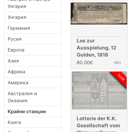
Унгария
Унгария
Германия
Русия
Los zur
Ausspielung, 12
Европа
Gulden, 1818
Азия
80.00€
VG+
Африка
Sold!
Америка
Австралия и
Океания
Крайни станции
Lotterie der K.K.
Книги
Gesellschaft vom